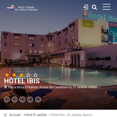
HÔTEL IBIS
Place Nour El Kamar, Route de Casablanca, El Jadida 24000
Accueil
Hôtel El Jadida
Hôtel Ibis - El Jadida, Maroc