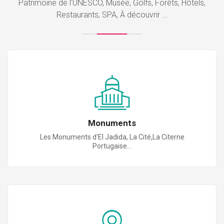
Patrimoine de l'UNESCO, Musée, Golfs, Forêts, Hôtels,
Restaurants, SPA, À découvrir ...
Monuments
Les Monuments d'El Jadida, La Cité,La Citerne
Portugaise...