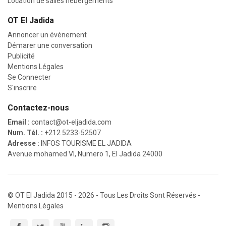
Location de salles hébergements
OT El Jadida
Annoncer un événement
Démarer une conversation
Publicité
Mentions Légales
Se Connecter
S'inscrire
Contactez-nous
Email :
contact@ot-eljadida.com
Num. Tél. :
+212 5233-52507
Adresse :
INFOS TOURISME EL JADIDA
Avenue mohamed VI, Numero 1, El Jadida 24000
©
OT El Jadida
2015 - 2026 - Tous Les Droits Sont Réservés -
Mentions Légales