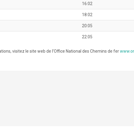
16:02
18:02
20:05
22:05
tions, visitez le site web de l’Office National des Chemins de fer
www.o