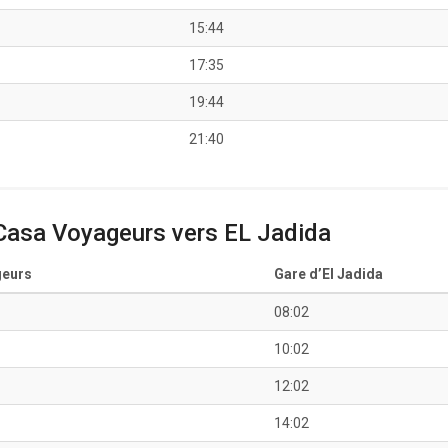
15:44
17:35
19:44
21:40
Casa Voyageurs vers EL Jadida
geurs
Gare d’El Jadida
08:02
10:02
12:02
14:02