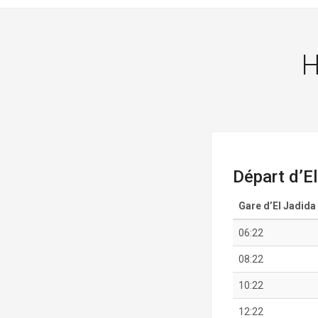
H
Départ d’E
Gare d’El Jadida
06:22
08:22
10:22
12:22