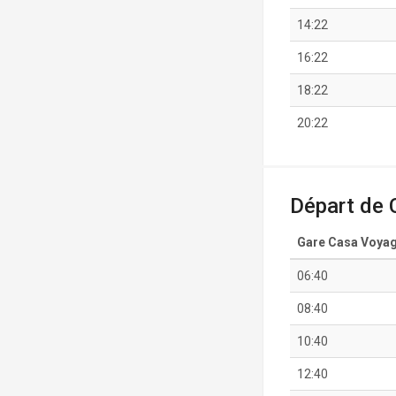
14:22
16:22
18:22
20:22
Départ de 
Gare Casa Voya
06:40
08:40
10:40
12:40