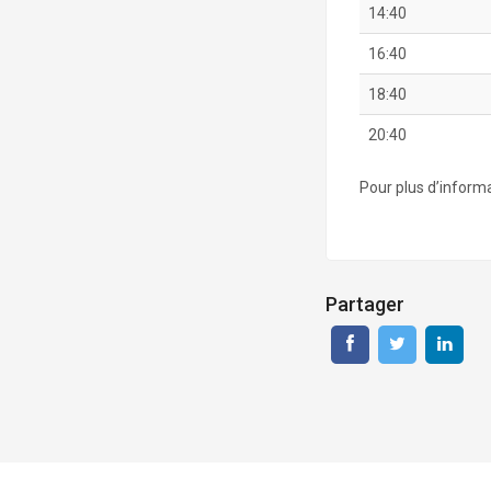
14:40
16:40
18:40
20:40
Pour plus d’informa
Partager