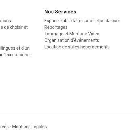
Nos Services
ations
Espace Publicitaire sur
ot-eljadida.com
e de choisir et
Reportages
Tournage et Montage Video
Organisation d'événements
Location de salles hébergements
ilingues et d’un
r l’exceptionnel,
ervés -
Mentions Légales