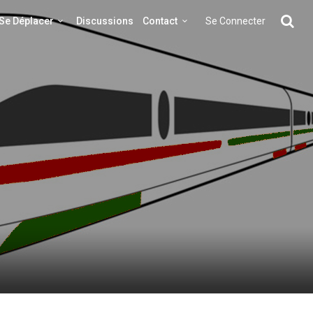
Se Déplacer
Discussions
Contact
Se Connecter