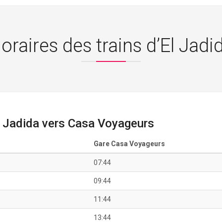
oraires des trains d’El Jadi
l Jadida vers Casa Voyageurs
Gare Casa Voyageurs
07:44
09:44
11:44
13:44