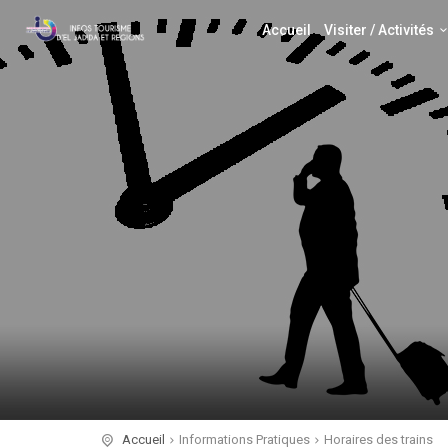
Accueil
Visiter / Activités
Accueil
Informations Pratiques
Horaires des trains