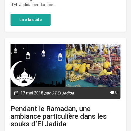
d’EL Jadida pendant ce...
Lire la suite
0
17 mai 2018
par OT El Jadida
Pendant le Ramadan, une
ambiance particulière dans les
souks d’El Jadida