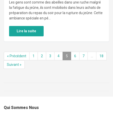
Les gens sont comme des abeilles dans une ruche malgré
la fatigue du jeûne, ils sont mobilisés dans leurs achats de
préparation du repas du soir pour la rupture du jeûne. Cette
ambiance spéciale en pé...
Lire la suite
« Précédent
1
2
3
4
5
6
7
…
18
Suivant »
Qui Sommes Nous